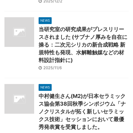
2025/12/2
NEWS
当研究室の研究成果がプレスリリー
スされました (サブナノ厚みを自在に
操る：二次元シリカの新合成戦略 新
規特性も発現、水解離触媒などの材
料設計指針に)
2025/11/6
NEWS
中村健生さん(M2)が日本セラミック
ス協会第38回秋季シンポジウム「ナ
ノクリスタルが拓く新しいセラミッ
クス技術」セッションにおいて最優
秀発表賞を受賞しました。