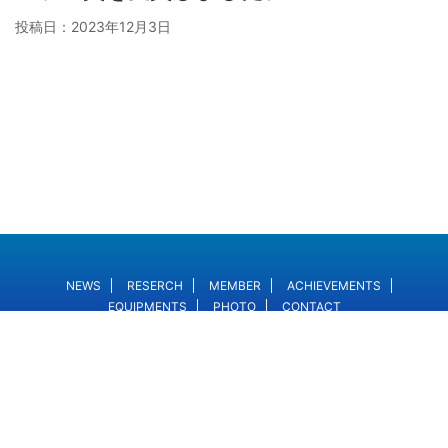
投稿日：
2023年12月3日
NEWS
RESERCH
MEMBER
ACHIEVEMENTS
EQUIPMENTS
PHOTO
CONTACT
Copyright© 名古屋大学 未来材料・システム研究所 長田研究室 , 2026 All
Rights Reserved.