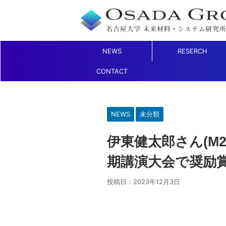
NEWS
RESERCH
CONTACT
NEWS
未分類
伊東健太郎さん(M2
期講演大会で奨励
投稿日：
2023年12月3日