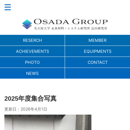
RESERCH
MEMBER
ACHIEVEMENTS
EQUIPMENTS
PHOTO
CONTACT
NEWS
2025年度集合写真
更新日：
2026年4月1日